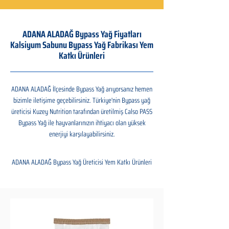
ADANA ALADAĞ Bypass Yağ Fiyatları
Kalsiyum Sabunu Bypass Yağ Fabrikası Yem
Katkı Ürünleri
ADANA ALADAĞ İlçesinde Bypass Yağ arıyorsanız hemen
bizimle iletişime geçebilirsiniz. Türkiye'nin Bypass yağ
üreticisi Kuzey Nutrition tarafından üretilmiş Calso PASS
Bypass Yağ ile hayvanlarınızın ihtiyacı olan yüksek
enerjiyi karşılayabilirsiniz.
ADANA ALADAĞ Bypass Yağ Üreticisi Yem Katkı Ürünleri