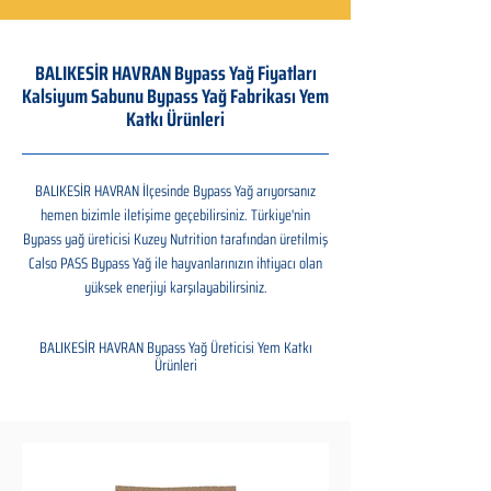
BALIKESİR HAVRAN Bypass Yağ Fiyatları
Kalsiyum Sabunu Bypass Yağ Fabrikası Yem
Katkı Ürünleri
BALIKESİR HAVRAN İlçesinde Bypass Yağ arıyorsanız
hemen bizimle iletişime geçebilirsiniz. Türkiye'nin
Bypass yağ üreticisi Kuzey Nutrition tarafından üretilmiş
Calso PASS Bypass Yağ ile hayvanlarınızın ihtiyacı olan
yüksek enerjiyi karşılayabilirsiniz.
BALIKESİR HAVRAN Bypass Yağ Üreticisi Yem Katkı
Ürünleri