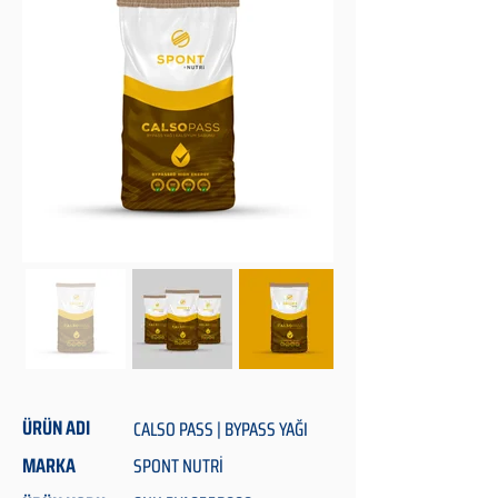
ÜRÜN ADI
CALSO PASS | BYPASS YAĞI
MARKA
SPONT NUTRİ