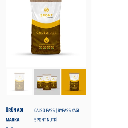
ÜRÜN ADI
CALSO PASS | BYPASS YAĞI
MARKA
SPONT NUTRİ