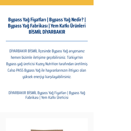
Bypass Yağ Fiyatları | Bypass Yağ Nedir? |
Bypass Yağ Fabrikası | Yem Katkı Ürünleri
BİSMİL DİYARBAKIR
DİYARBAKIR BİSMİL İlçesinde Bypass Yağ arıyorsanız
hemen bizimle iletişime geçebilirsiniz. Türkiye'nin
Bypass yağ üreticisi Kuzey Nutrition tarafından üretilmiş
Calso PASS Bypass Yağ ile hayvanlarınızın ihtiyacı olan
yüksek enerjiyi karşılayabilirsiniz.
DİYARBAKIR BİSMİL Bypass Yağ Fiyatları | Bypass Yağ
Fabrikası | Yem Katkı Üreticisi