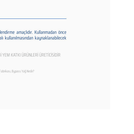
gilendirme amaçlıdır. Kullanmadan önce
alı kullanılmasından kaynaklanabilecek
İ YEM KATKI ÜRÜNLERİ ÜRETİCİSİDİR
Fabrikası, Bypass Yağ Nedir?