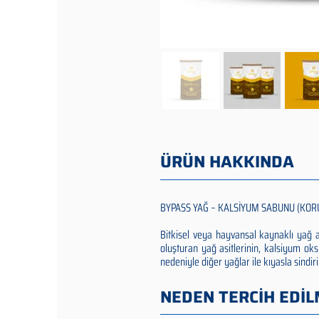
ÜRÜN HAKKINDA
BYPASS YAĞ – KALSİYUM SABUNU (KOR
Bitkisel veya hayvansal kaynaklı yağ
oluşturan yağ asitlerinin, kalsiyum oks
nedeniyle diğer yağlar ile kıyasla sindir
NEDEN TERCİH EDİL