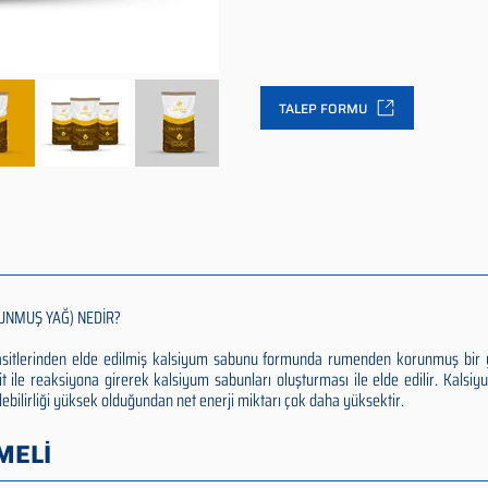
TALEP FORMU
UNMUŞ YAĞ) NEDİR?
 asitlerinden elde edilmiş kalsiyum sabunu formunda rumenden korunmuş bir 
it ile reaksiyona girerek kalsiyum sabunları oluşturması ile elde edilir. Kalsi
ilebilirliği yüksek olduğundan net enerji miktarı çok daha yüksektir.
MELİ