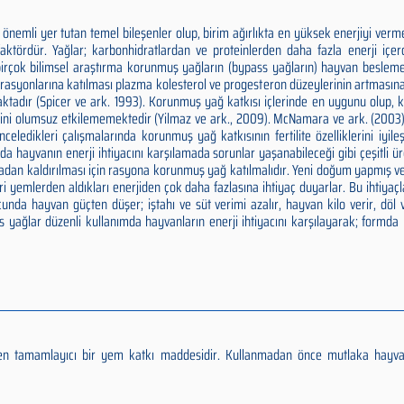
önemli yer tutan temel bileşenler olup, birim ağırlıkta en yüksek enerjiyi verm
faktördür. Yağlar; karbonhidratlardan ve proteinlerden daha fazla enerji içe
 birçok bilimsel araştırma korunmuş yağların (bypass yağların) hayvan besle
t rasyonlarına katılması plazma kolesterol ve progesteron düzeylerinin artmasın
maktadır (Spicer ve ark. 1993). Korunmuş yağ katkısı içlerinde en uygunu olup
ni olumsuz etkilememektedir (Yilmaz ve ark., 2009). McNamara ve ark. (2003), 
eledikleri çalışmalarında korunmuş yağ katkısının fertilite özelliklerini iyileşt
da hayvanın enerji ihtiyacını karşılamada sorunlar yaşanabileceği gibi çeşitli 
rtadan kaldırılması için rasyona korunmuş yağ katılmalıdır. Yeni doğum yapmış
ri yemlerden aldıkları enerjiden çok daha fazlasına ihtiyaç duyarlar. Bu ihtiyaçl
cunda hayvan güçten düşer; iştahı ve süt verimi azalır, hayvan kilo verir, döl
 yağlar düzenli kullanımda hayvanların enerji ihtiyacını karşılayarak; formda 
eren tamamlayıcı bir yem katkı maddesidir. Kullanmadan önce mutlaka hayv