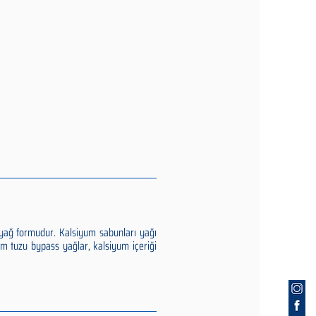
yağ formudur. Kalsiyum sabunları yağı
yum tuzu bypass yağlar, kalsiyum içeriği