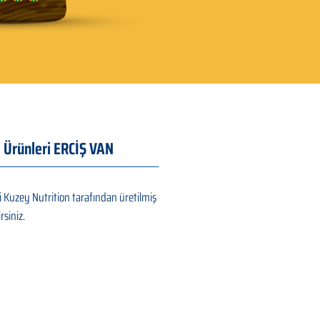
ı Ürünleri ERCİŞ VAN
i Kuzey Nutrition tarafından üretilmiş
rsiniz.