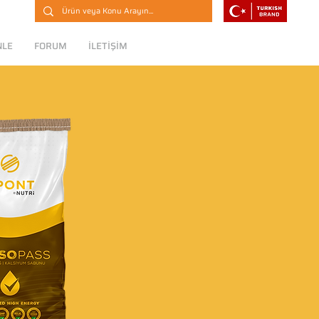
NLE
FORUM
İLETİŞİM