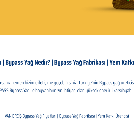
ı | Bypass Yağ Nedir? | Bypass Yağ Fabrikası | Yem Katk
sanız hemen bizimle iletişime geçebilirsiniz. Türkiye'nin Bypass yağ üreticis
PASS Bypass Yağ ile hayvanlarınızın ihtiyacı olan yüksek enerjiyi karşılayabili
VAN ERCİŞ Bypass Yağ Fiyatları | Bypass Yağ Fabrikası | Yem Katkı Üreticisi