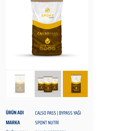
ÜRÜN ADI
CALSO PASS | BYPASS YAĞI
MARKA
SPONT NUTRİ