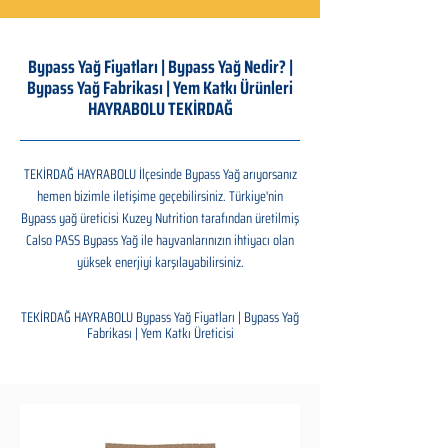
Bypass Yağ Fiyatları | Bypass Yağ Nedir? |
Bypass Yağ Fabrikası | Yem Katkı Ürünleri
HAYRABOLU TEKİRDAĞ
TEKİRDAĞ HAYRABOLU İlçesinde Bypass Yağ arıyorsanız
hemen bizimle iletişime geçebilirsiniz. Türkiye'nin
Bypass yağ üreticisi Kuzey Nutrition tarafından üretilmiş
Calso PASS Bypass Yağ ile hayvanlarınızın ihtiyacı olan
yüksek enerjiyi karşılayabilirsiniz.
TEKİRDAĞ HAYRABOLU Bypass Yağ Fiyatları | Bypass Yağ
Fabrikası | Yem Katkı Üreticisi