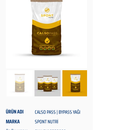
ÜRÜN ADI
CALSO PASS | BYPASS YAĞI
MARKA
SPONT NUTRİ