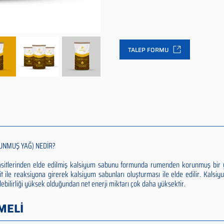
TALEP FORMU
UNMUŞ YAĞ) NEDİR?
 asitlerinden elde edilmiş kalsiyum sabunu formunda rumenden korunmuş bir 
it ile reaksiyona girerek kalsiyum sabunları oluşturması ile elde edilir. Kalsi
ilebilirliği yüksek olduğundan net enerji miktarı çok daha yüksektir.
MELİ