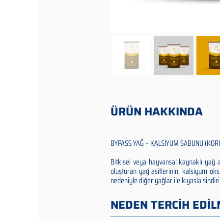
ÜRÜN HAKKINDA
BYPASS YAĞ – KALSİYUM SABUNU (KOR
Bitkisel veya hayvansal kaynaklı yağ
oluşturan yağ asitlerinin, kalsiyum oks
nedeniyle diğer yağlar ile kıyasla sindir
NEDEN TERCİH EDİL