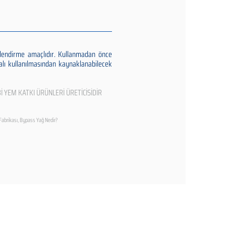
gilendirme amaçlıdır. Kullanmadan önce
alı kullanılmasından kaynaklanabilecek
İ YEM KATKI ÜRÜNLERİ ÜRETİCİSİDİR
Fabrikası, Bypass Yağ Nedir?