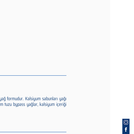
yağ formudur. Kalsiyum sabunları yağı
yum tuzu bypass yağlar, kalsiyum içeriği