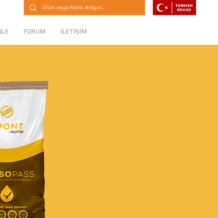
NLE
FORUM
İLETİŞİM