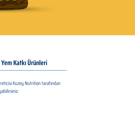
 Yem Katkı Ürünleri
reticisi Kuzey Nutrition tarafından
abilirsiniz.