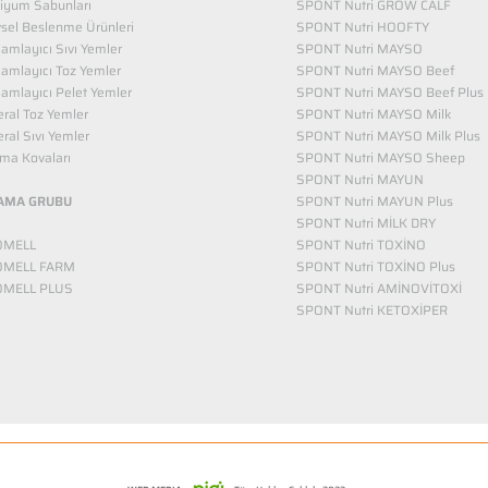
iyum Sabunları
SPONT Nutri GROW CALF
vsel Beslenme Ürünleri
SPONT Nutri HOOFTY
mlayıcı Sıvı Yemler​
SPONT Nutri MAYSO
amlayıcı Toz Yemler
SPONT Nutri MAYSO Beef
mlayıcı Pelet Yemler
SPONT Nutri MAYSO Beef Plus
ral Toz Yemler
SPONT Nutri MAYSO Milk
ral Sıvı Yemler
SPONT Nutri MAYSO Milk Plus
ma Kovaları
SPONT Nutri MAYSO Sheep
SPONT Nutri MAYUN
AMA GRUBU
SPONT Nutri MAYUN Plus
SPONT Nutri MİLK DRY
OMELL
SPONT Nutri TOXİNO
OMELL FARM
SPONT Nutri TOXİNO Plus
OMELL PLUS
SPONT Nutri AMİNOVİTOXİ
SPONT Nutri KETOXİPER