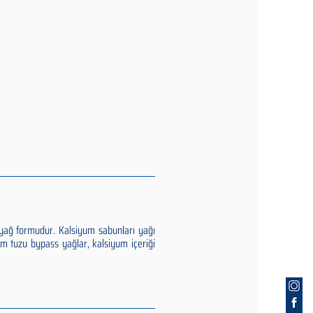
yağ formudur. Kalsiyum sabunları yağı
yum tuzu bypass yağlar, kalsiyum içeriği