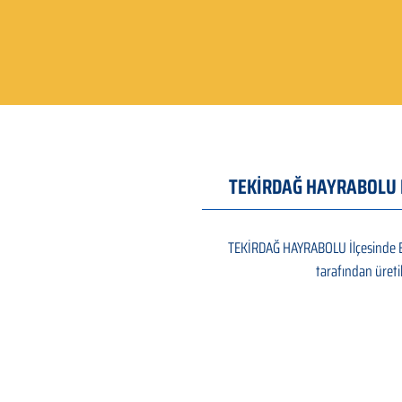
TEKİRDAĞ HAYRABOLU Byp
TEKİRDAĞ HAYRABOLU İlçesinde Byp
tarafından üreti