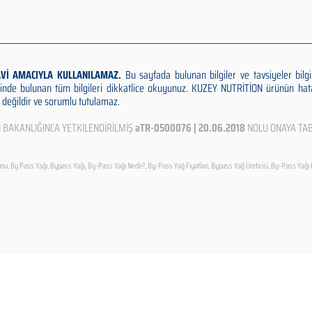
AVİ AMACIYLA KULLANILAMAZ.
Bu sayfada bulunan bilgiler ve tavsiyeler bil
inde bulunan tüm bilgileri dikkatlice okuyunuz. KUZEY NUTRİTİON ürünün hat
değildir ve sorumlu tutulamaz.
N BAKANLIĞINCA YETKİLENDİRİLMİŞ
aTR-0500076 | 20.06.2018
NOLU ONAYA TAB
u, By Pass Yağı, Bypass Yağı, By-Pass Yağı Nedir?, By-Pass Yağ Fiyatları, Bypass Yağ Üreticisi, By-Pass Yağı 