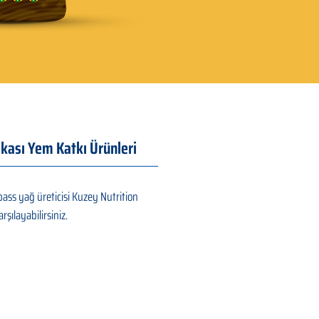
ası Yem Katkı Ürünleri
ass yağ üreticisi Kuzey Nutrition
şılayabilirsiniz.