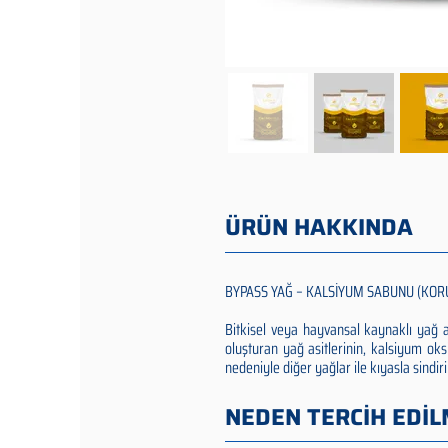
ÜRÜN HAKKINDA
BYPASS YAĞ – KALSİYUM SABUNU (KOR
Bitkisel veya hayvansal kaynaklı yağ
oluşturan yağ asitlerinin, kalsiyum oks
nedeniyle diğer yağlar ile kıyasla sindir
NEDEN TERCİH EDİL