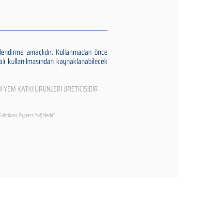
gilendirme amaçlıdır. Kullanmadan önce
alı kullanılmasından kaynaklanabilecek
İ YEM KATKI ÜRÜNLERİ ÜRETİCİSİDİR
Fabrikası, Bypass Yağ Nedir?