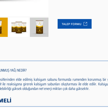
TALEP FORMU
UNMUŞ YAĞ) NEDİR?
 asitlerinden elde edilmiş kalsiyum sabunu formunda rumenden korunmuş bir 
it ile reaksiyona girerek kalsiyum sabunları oluşturması ile elde edilir. Kalsi
ilebilirliği yüksek olduğundan net enerji miktarı çok daha yüksektir.
MELİ