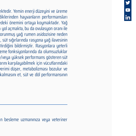
ektedir. Yemin enerji düzeyini ve üreme
rdiklerinden hayvanların performansları
medeki önemini ortaya koymaktadır. Yağ
a yol açmakta, bu da ovulasyon oranı ile
, korunmuş yağ rumen asidozisine neden
süt sığırlarında rasyona yağ ilavesinin
irdiğini bildirmiştir. Rasyonlara yeterli
üreme fonksiyonlarında da olumsuzluklar
 ve/veya yüksek performans gösteren süt
arını karşılayabilmek için vücutlarındaki
 verimi düşer, metabolizması bozulur ve
kalmasını et, süt ve döl performansının
an besleme uzmanınıza veya veteriner