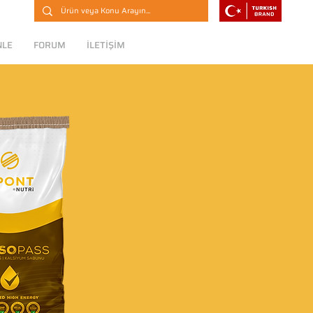
NLE
FORUM
İLETİŞİM